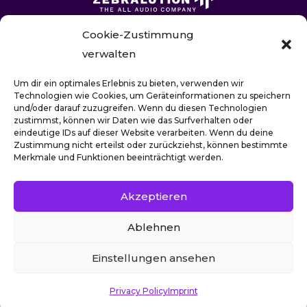
Cookie-Zustimmung
verwalten
Um dir ein optimales Erlebnis zu bieten, verwenden wir
Technologien wie Cookies, um Geräteinformationen zu speichern
und/oder darauf zuzugreifen. Wenn du diesen Technologien
zustimmst, können wir Daten wie das Surfverhalten oder
eindeutige IDs auf dieser Website verarbeiten. Wenn du deine
Zustimmung nicht erteilst oder zurückziehst, können bestimmte
Merkmale und Funktionen beeinträchtigt werden.
Akzeptieren
To join our DJ Pool subscribe
here
!
Ablehnen
subscribe
Einstellungen ansehen
Imprint
|
Privacy Policy
Privacy Policy
Imprint