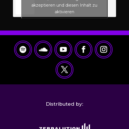
akzeptieren und diesen Inhalt zu
aktivieren
Distributed by: